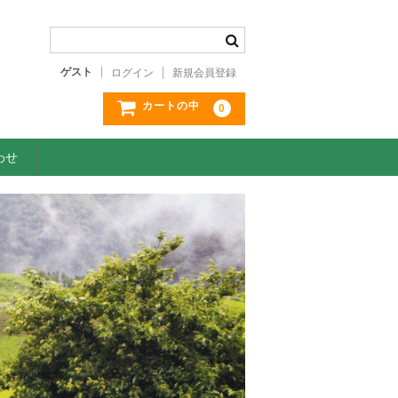
ゲスト
ログイン
新規会員登録
カートの中
0
わせ