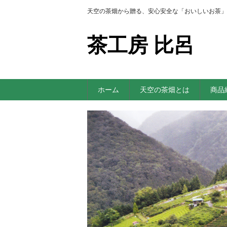
天空の茶畑から贈る、安心安全な「おいしいお茶」
茶工房 比呂
ホーム
天空の茶畑とは
商品