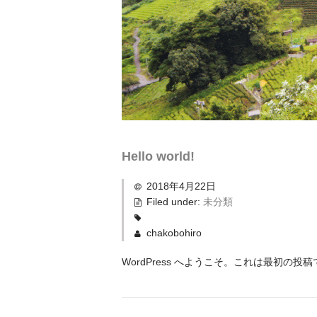
Hello world!
2018年4月22日
Filed under:
未分類
chakobohiro
WordPress へようこそ。これは最初の